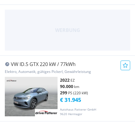
VW ID.5 GTX 220 kW / 77kWh
Elektro, Automatik, gültiges Pickerl, Gewährleistung
2022
EZ
90.000
km
299
PS (220 kW)
€ 31.945
Autohaus Patterer GmbH
9620 Hermagor