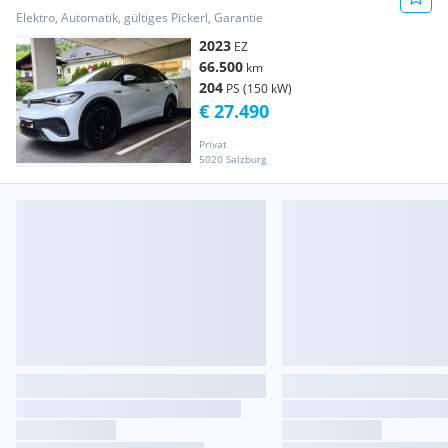
Elektro, Automatik, gültiges Pickerl, Garantie
2023
EZ
66.500
km
204
PS (150 kW)
€ 27.490
Privat
5020 Salzburg