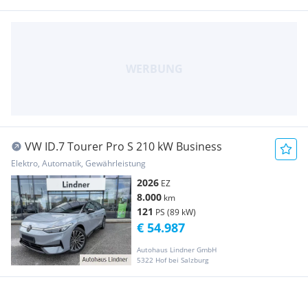
VW ID.7 Tourer Pro S 210 kW Business
Elektro, Automatik, Gewährleistung
2026
EZ
8.000
km
121
PS (89 kW)
€ 54.987
Autohaus Lindner GmbH
5322 Hof bei Salzburg