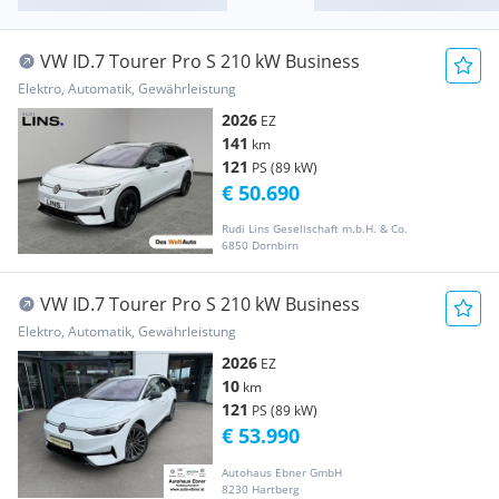
VW ID.7 Tourer Pro S 210 kW Business
Elektro, Automatik, Gewährleistung
2026
EZ
141
km
121
PS (89 kW)
€ 50.690
Rudi Lins Gesellschaft m.b.H. & Co.
6850 Dornbirn
VW ID.7 Tourer Pro S 210 kW Business
Elektro, Automatik, Gewährleistung
2026
EZ
10
km
121
PS (89 kW)
€ 53.990
Autohaus Ebner GmbH
8230 Hartberg