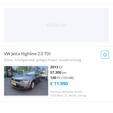
VW Jetta Highline 2.0 TDI
Diesel, Schaltgetriebe, gültiges Pickerl, Gewährleistung
2013
EZ
57.300
km
140
PS (103 kW)
€ 11.990
Autohaus Willander GmbH
1230 Wien, 23. Bezirk, Liesing