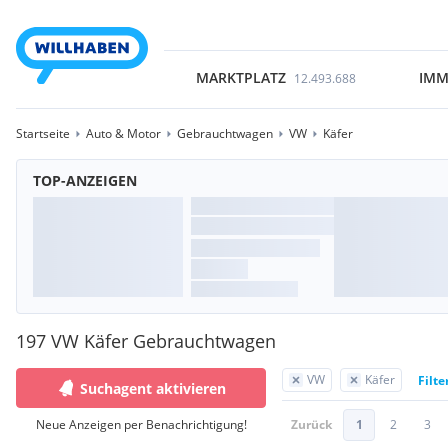
MARKTPLATZ
IMM
12.493.688
Startseite
Auto & Motor
Gebrauchtwagen
VW
Käfer
TOP-ANZEIGEN
197 VW Käfer Gebrauchtwagen
VW
Käfer
Filte
Suchagent aktivieren
Neue Anzeigen per Benachrichtigung!
Zurück
1
2
3