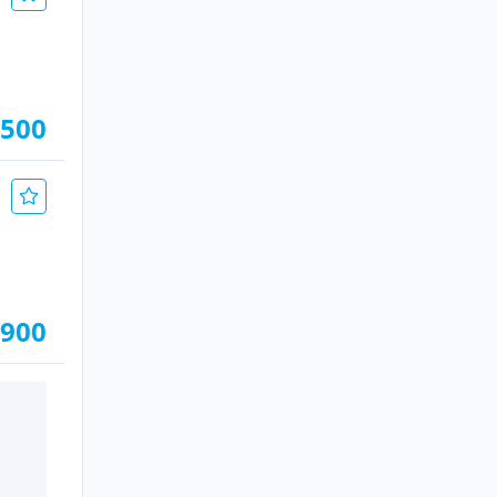
.500
.900