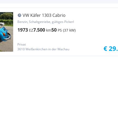
VW Käfer 1303 Cabrio
Benzin, Schaltgetriebe, gültiges Pickerl
1973
7.500
50
EZ
km
PS (37 kW)
Privat
€ 29
3610 Weißenkirchen in der Wachau