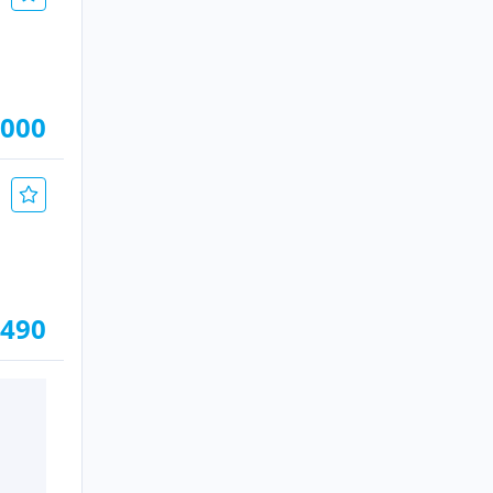
.000
.490