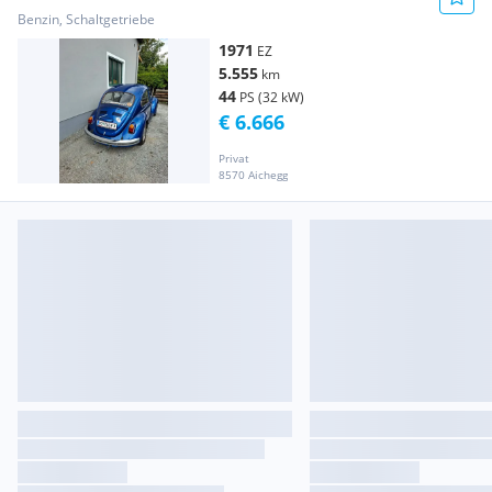
Benzin, Schaltgetriebe
1971
EZ
5.555
km
44
PS (32 kW)
€ 6.666
Privat
8570 Aichegg