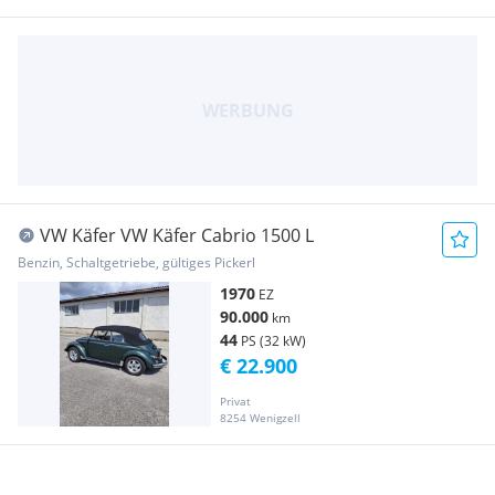
VW Käfer VW Käfer Cabrio 1500 L
Benzin, Schaltgetriebe, gültiges Pickerl
1970
EZ
90.000
km
44
PS (32 kW)
€ 22.900
Privat
8254 Wenigzell