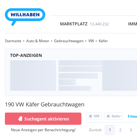
MARKTPLATZ
IMM
12.440.232
Startseite
Auto & Motor
Gebrauchtwagen
VW
Käfer
TOP-ANZEIGEN
190 VW Käfer Gebrauchtwagen
VW
Käfer
Filte
Suchagent aktivieren
Neue Anzeigen per Benachrichtigung!
Zurück
1
2
3