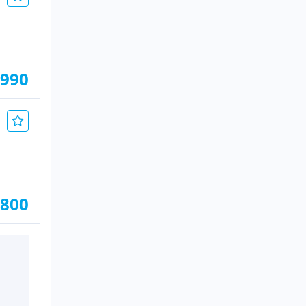
.990
.800