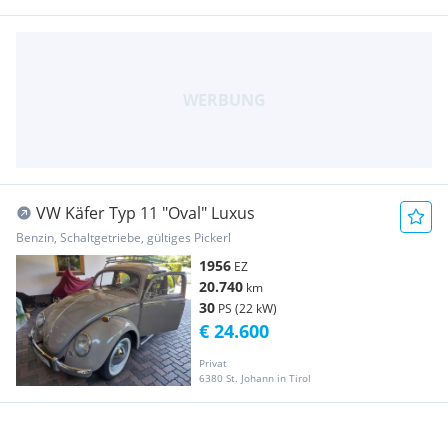
VW Käfer Typ 11 "Oval" Luxus
Benzin, Schaltgetriebe, gültiges Pickerl
1956
EZ
20.740
km
30
PS (22 kW)
€ 24.600
Privat
6380 St. Johann in Tirol