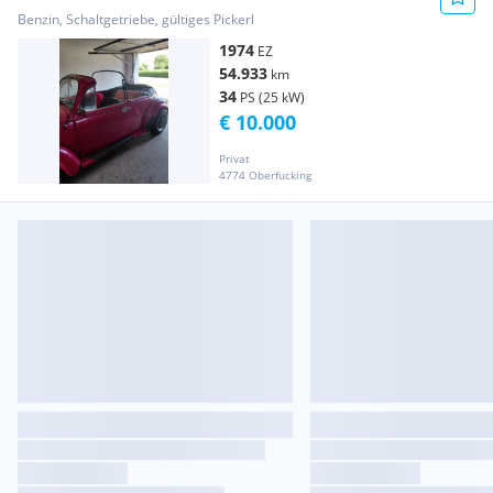
Benzin, Schaltgetriebe, gültiges Pickerl
1974
EZ
54.933
km
34
PS (25 kW)
€ 10.000
Privat
4774 Oberfucking