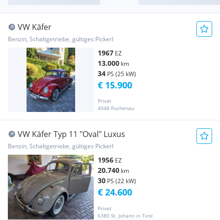
VW Käfer
Benzin, Schaltgetriebe, gültiges Pickerl
1967
EZ
13.000
km
34
PS (25 kW)
€ 15.900
Privat
4048 Puchenau
VW Käfer Typ 11 "Oval" Luxus
Benzin, Schaltgetriebe, gültiges Pickerl
1956
EZ
20.740
km
30
PS (22 kW)
€ 24.600
Privat
6380 St. Johann in Tirol