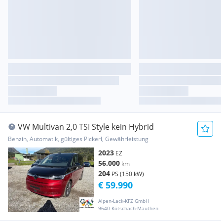
VW Multivan 2,0 TSI Style kein Hybrid
Benzin, Automatik, gültiges Pickerl, Gewährleistung
2023
EZ
56.000
km
204
PS (150 kW)
€ 59.990
Alpen-Lack-KFZ GmbH
9640 Kötschach-Mauthen