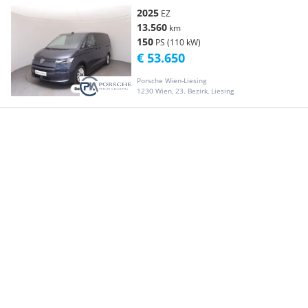
2025
EZ
13.560
km
150
PS (110 kW)
€ 53.650
Porsche Wien-Liesing
1230 Wien, 23. Bezirk, Liesing