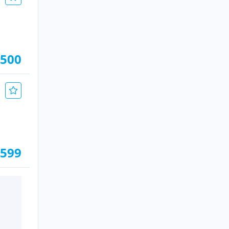
.500
.599