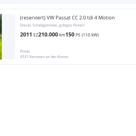
(reserviert) VW Passat CC 2.0 tdi 4 Motion
Diesel, Schaltgetriebe, gültiges Pickerl
2011
210.000
150
EZ
km
PS (110 kW)
Privat
4531 Kematen an der Krems