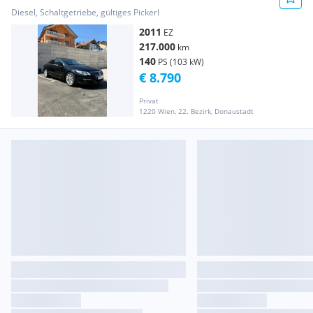
Diesel, Schaltgetriebe, gültiges Pickerl
2011
EZ
217.000
km
140
PS (103 kW)
€ 8.790
Privat
1220 Wien, 22. Bezirk, Donaustadt