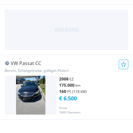
VW Passat CC
Benzin, Schaltgetriebe, gültiges Pickerl
2008
EZ
175.000
km
160
PS (118 kW)
€ 6.500
Privat
7400 Oberwart