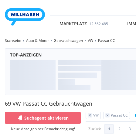
MARKTPLATZ
IMM
12.562.485
Startseite
Auto & Motor
Gebrauchtwagen
VW
Passat CC
TOP-ANZEIGEN
69 VW Passat CC Gebrauchtwagen
VW
Passat CC
Suchagent aktivieren
Neue Anzeigen per Benachrichtigung!
Zurück
1
2
3