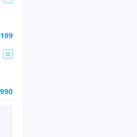
.199
.990