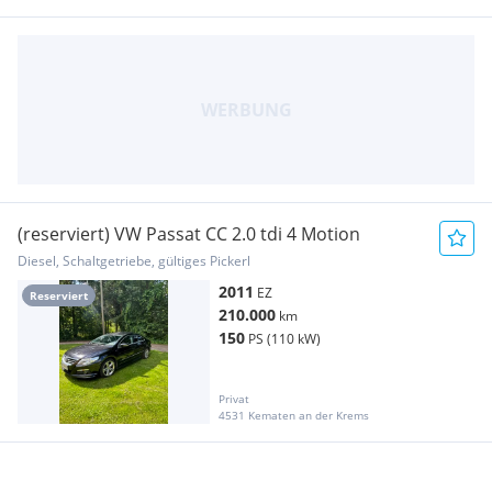
(reserviert) VW Passat CC 2.0 tdi 4 Motion
Diesel, Schaltgetriebe, gültiges Pickerl
2011
EZ
Reserviert
210.000
km
150
PS (110 kW)
Privat
4531 Kematen an der Krems