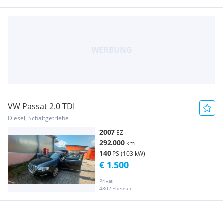
VW Passat 2.0 TDI
Diesel, Schaltgetriebe
2007
EZ
292.000
km
140
PS (103 kW)
€ 1.500
Privat
4802 Ebensee