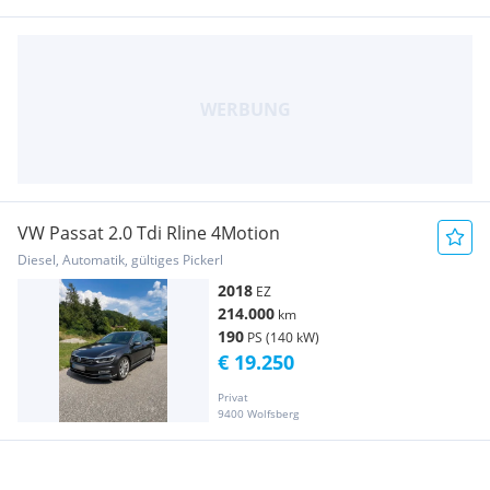
VW Passat 2.0 Tdi Rline 4Motion
Diesel, Automatik, gültiges Pickerl
2018
EZ
214.000
km
190
PS (140 kW)
€ 19.250
Privat
9400 Wolfsberg