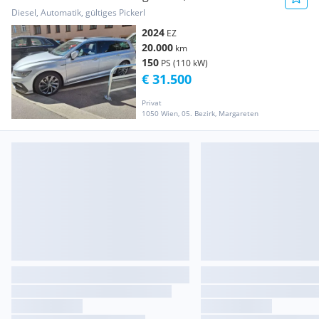
Diesel, Automatik, gültiges Pickerl
2024
EZ
20.000
km
150
PS (110 kW)
€ 31.500
Privat
1050 Wien, 05. Bezirk, Margareten