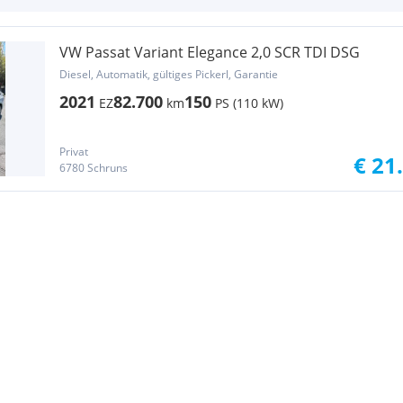
VW Passat Variant Elegance 2,0 SCR TDI DSG
Diesel, Automatik, gültiges Pickerl, Garantie
2021
82.700
150
EZ
km
PS (110 kW)
Privat
€ 21
6780 Schruns