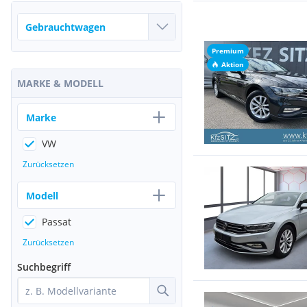
Premium
Aktion
MARKE & MODELL
Marke
VW
Zurücksetzen
Modell
Passat
Zurücksetzen
Suchbegriff