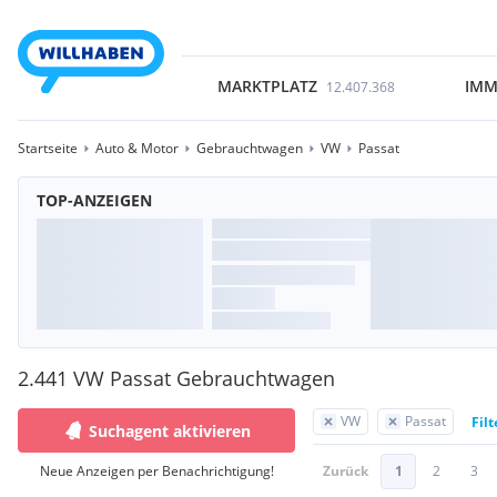
MARKTPLATZ
IMM
12.407.368
Startseite
Auto & Motor
Gebrauchtwagen
VW
Passat
TOP-ANZEIGEN
2.441 VW Passat Gebrauchtwagen
VW
Passat
Fil
Suchagent aktivieren
Neue Anzeigen per Benachrichtigung!
Zurück
1
2
3