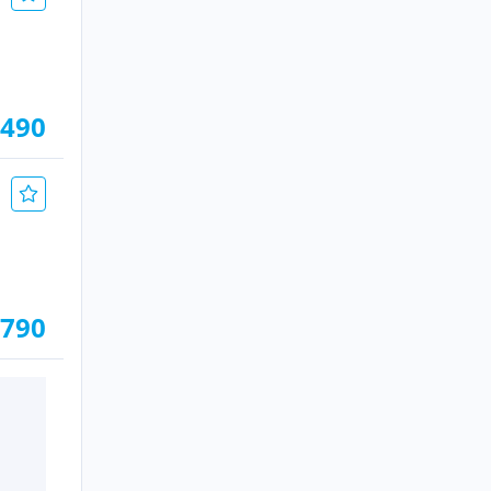
.490
.790