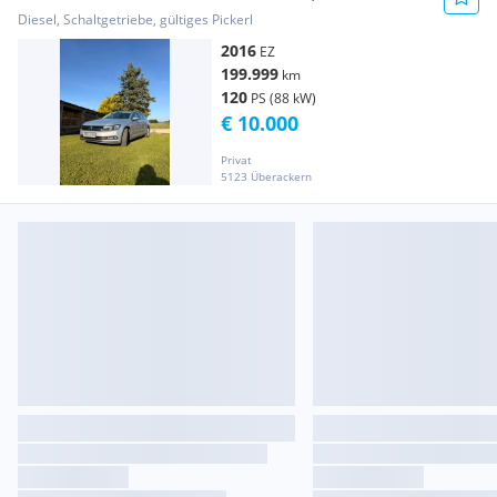
Diesel, Schaltgetriebe, gültiges Pickerl
2016
EZ
199.999
km
120
PS (88 kW)
€ 10.000
Privat
5123 Überackern