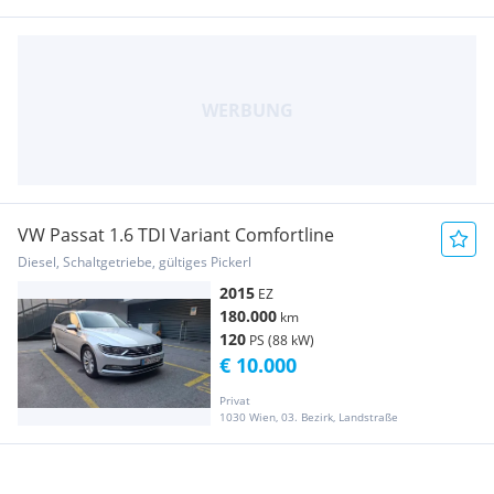
VW Passat 1.6 TDI Variant Comfortline
Diesel, Schaltgetriebe, gültiges Pickerl
2015
EZ
180.000
km
120
PS (88 kW)
€ 10.000
Privat
1030 Wien, 03. Bezirk, Landstraße