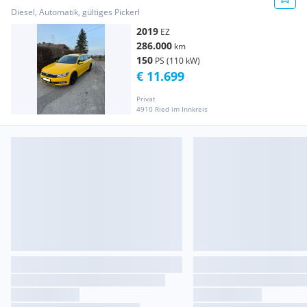
Diesel, Automatik, gültiges Pickerl
2019
EZ
286.000
km
150
PS (110 kW)
€ 11.699
Privat
4910 Ried im Innkreis