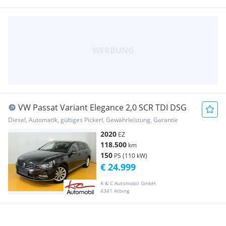
VW Passat Variant Elegance 2,0 SCR TDI DSG
Diesel, Automatik, gültiges Pickerl, Gewährleistung, Garantie
2020
EZ
118.500
km
150
PS (110 kW)
€ 24.999
K & C Automobil GmbH
4341 Arbing