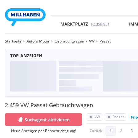
MARKTPLATZ
IMM
12.359.951
Startseite
Auto & Motor
Gebrauchtwagen
VW
Passat
TOP-ANZEIGEN
2.459 VW Passat Gebrauchtwagen
VW
Passat
Fil
Suchagent aktivieren
Neue Anzeigen per Benachrichtigung!
Zurück
1
2
3