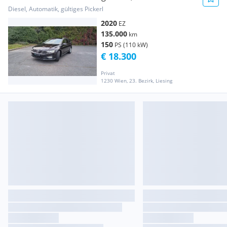
Diesel, Automatik, gültiges Pickerl
2020
EZ
135.000
km
150
PS (110 kW)
€ 18.300
Privat
1230 Wien, 23. Bezirk, Liesing