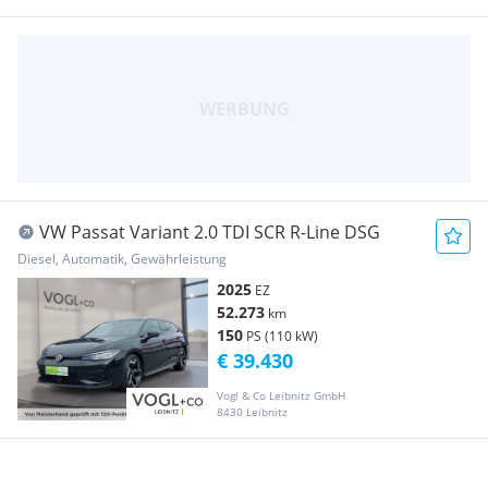
VW Passat Variant 2.0 TDI SCR R-Line DSG
Diesel, Automatik, Gewährleistung
2025
EZ
52.273
km
150
PS (110 kW)
€ 39.430
Vogl & Co Leibnitz GmbH
8430 Leibnitz