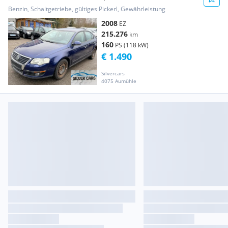
Benzin, Schaltgetriebe, gültiges Pickerl, Gewährleistung
2008
EZ
215.276
km
160
PS (118 kW)
€ 1.490
Silvercars
4075 Aumühle