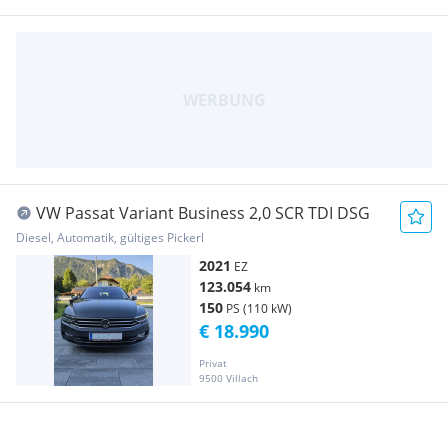
VW Passat Variant Business 2,0 SCR TDI DSG
Diesel, Automatik, gültiges Pickerl
2021
EZ
123.054
km
150
PS (110 kW)
€ 18.990
Privat
9500 Villach