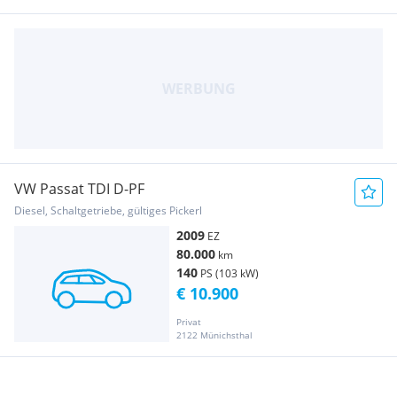
VW Passat TDI D-PF
Diesel, Schaltgetriebe, gültiges Pickerl
2009
EZ
80.000
km
140
PS (103 kW)
€ 10.900
Privat
2122 Münichsthal