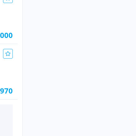
.000
.970