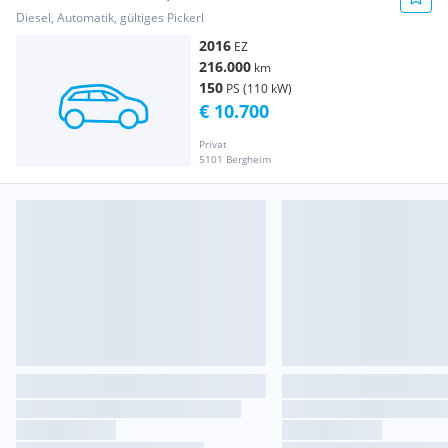
Diesel, Automatik, gültiges Pickerl
2016
EZ
216.000
km
150
PS (110 kW)
€ 10.700
Privat
5101 Bergheim