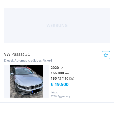
VW Passat 3C
Diesel, Automatik, gültiges Pickerl
2020
EZ
166.000
km
150
PS (110 kW)
€ 19.500
Privat
3730 Eggenburg