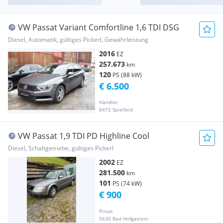
VW Passat Variant Comfortline 1,6 TDI DSG
Diesel, Automatik, gültiges Pickerl, Gewährleistung
2016
EZ
257.673
km
120
PS (88 kW)
€ 6.500
Händler
8472 Spielfeld
VW Passat 1,9 TDI PD Highline Cool
Diesel, Schaltgetriebe, gültiges Pickerl
2002
EZ
281.500
km
101
PS (74 kW)
€ 900
Privat
5630 Bad Hofgastein