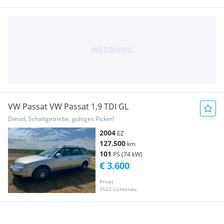
VW Passat VW Passat 1,9 TDI GL
Diesel, Schaltgetriebe, gültiges Pickerl
2004
EZ
127.500
km
101
PS (74 kW)
€ 3.600
Privat
3522 Lichtenau