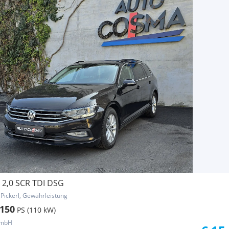
 2,0 SCR TDI DSG
 Pickerl, Gewährleistung
150
PS (110 kW)
GmbH