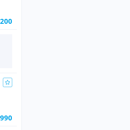
.200
.990