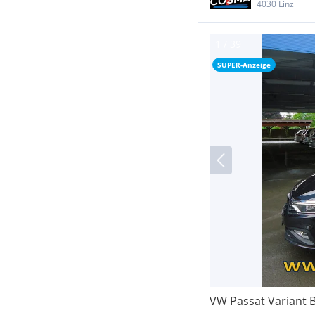
4030 Linz
SUPER-Anzeige
VW Passat Variant B