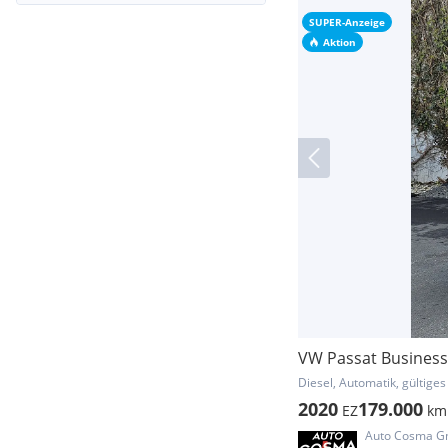
SUPER-Anzeige
Aktion
VW Passat Business
Diesel, Automatik, gültiges
2020
179.000
EZ
km
Auto Cosma 