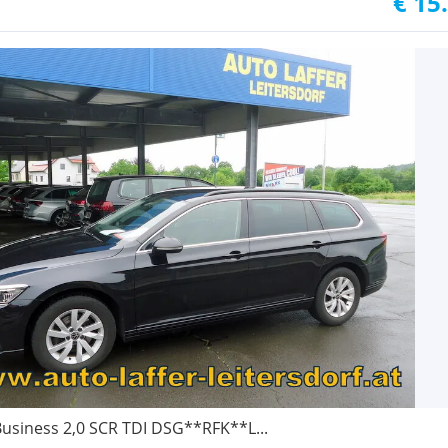
€ 15
usiness 2,0 SCR TDI DSG**RFK**L...