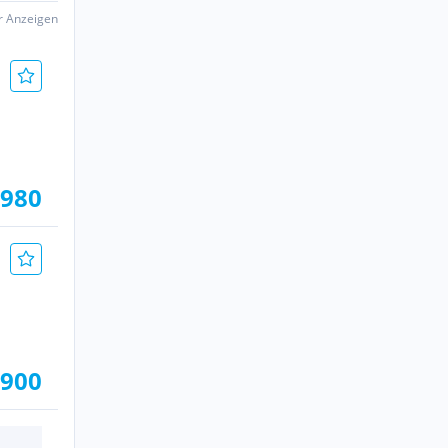
er Anzeigen
.980
.900