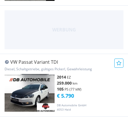
VW Passat Variant TDI
Diesel, Schaltgetriebe, gültiges Pickerl, Gewährleistung
2014
EZ
259.000
km
105
PS (77 kW)
€ 5.790
DB Automobile GmbH
4053 Haid