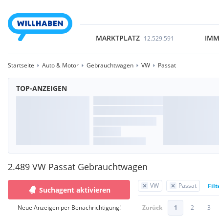
MARKTPLATZ
IMM
12.529.591
Startseite
Auto & Motor
Gebrauchtwagen
VW
Passat
TOP-ANZEIGEN
2.489 VW Passat Gebrauchtwagen
VW
Passat
Fil
Suchagent aktivieren
Neue Anzeigen per Benachrichtigung!
Zurück
1
2
3