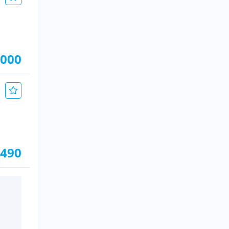
.000
.490