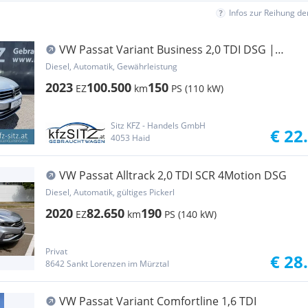
Infos zur Reihung d
VW Passat Variant Business 2,0 TDI DSG |
VIRTUAL*N...
Diesel, Automatik, Gewährleistung
2023
100.500
150
EZ
km
PS (110 kW)
Sitz KFZ - Handels GmbH
€ 22
4053 Haid
VW Passat Alltrack 2,0 TDI SCR 4Motion DSG
Diesel, Automatik, gültiges Pickerl
2020
82.650
190
EZ
km
PS (140 kW)
Privat
€ 28
8642 Sankt Lorenzen im Mürztal
VW Passat Variant Comfortline 1,6 TDI