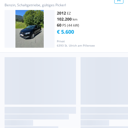
Benzin, Schaltgetriebe, gültiges Pickerl
2012
EZ
102.200
km
60
PS (44 kW)
€ 5.600
Privat
6393 St. Ulrich am Pillersee