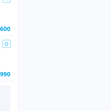
.600
.990