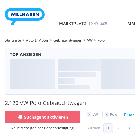
MARKTPLATZ
IMM
12.491.805
Startseite
Auto & Motor
Gebrauchtwagen
VW
Polo
TOP-ANZEIGEN
2.120 VW Polo Gebrauchtwagen
VW
Polo
Filter
Suchagent aktivieren
Neue Anzeigen per Benachrichtigung!
Zurück
1
2
3