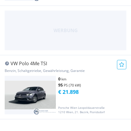
VW Polo 4Me TSI
Benzin, Schaltgetriebe, Gewährleistung, Garantie
0
km
95
PS (70 kW)
€ 21.898
Porsche Wien Leopoldauerstraße
1210 Wien, 21. Bezirk, Floridsdorf