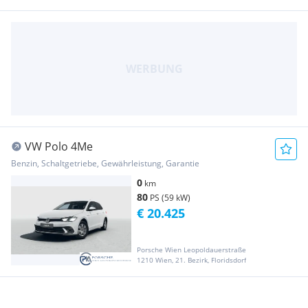
VW Polo 4Me
Benzin, Schaltgetriebe, Gewährleistung, Garantie
0
km
80
PS (59 kW)
€ 20.425
Porsche Wien Leopoldauerstraße
1210 Wien, 21. Bezirk, Floridsdorf