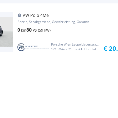
VW Polo 4Me
Benzin, Schaltgetriebe, Gewährleistung, Garantie
0
80
km
PS (59 kW)
Porsche Wien Leopoldauerstraße
€ 20
1210 Wien, 21. Bezirk, Floridsdorf