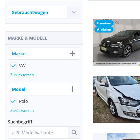
Premium
Aktion
MARKE & MODELL
Marke
VW
Zurücksetzen
Modell
Polo
Zurücksetzen
Suchbegriff