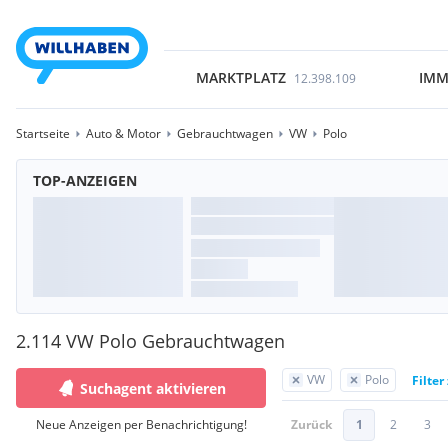
MARKTPLATZ
IMM
12.398.109
Startseite
Auto & Motor
Gebrauchtwagen
VW
Polo
TOP-ANZEIGEN
2.114 VW Polo Gebrauchtwagen
VW
Polo
Filter
Suchagent aktivieren
Neue Anzeigen per Benachrichtigung!
Zurück
1
2
3