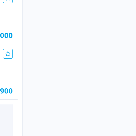
.000
.900