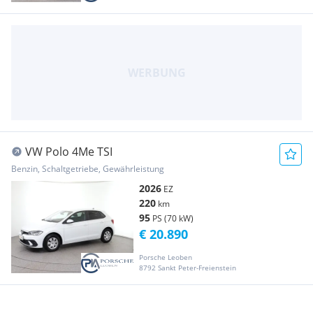
VW Polo 4Me TSI
Benzin, Schaltgetriebe, Gewährleistung
2026
EZ
220
km
95
PS (70 kW)
€ 20.890
Porsche Leoben
8792 Sankt Peter-Freienstein