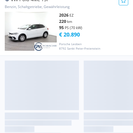
Benzin, Schaltgetriebe, Gewährleistung
2026
EZ
220
km
95
PS (70 kW)
€ 20.890
Porsche Leoben
8792 Sankt Peter-Freienstein