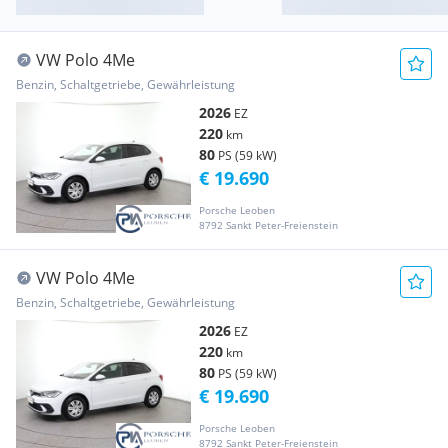
VW Polo 4Me
Benzin, Schaltgetriebe, Gewährleistung
2026
EZ
220
km
80
PS (59 kW)
€ 19.690
Porsche Leoben
8792 Sankt Peter-Freienstein
VW Polo 4Me
Benzin, Schaltgetriebe, Gewährleistung
2026
EZ
220
km
80
PS (59 kW)
€ 19.690
Porsche Leoben
8792 Sankt Peter-Freienstein