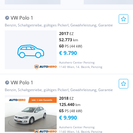
VW Polo 1
Benzin, Schaltgetriebe, gültiges Pickerl, Gewährleistung, Garantie
2017
EZ
52.773
km
60
PS (44 kW)
€ 9.790
Autohero Center Penzing
1140 Wien, 14. Bezirk, Penzing
VW Polo 1
Benzin, Schaltgetriebe, gültiges Pickerl, Gewährleistung, Garantie
2018
EZ
125.440
km
65
PS (48 kW)
€ 9.990
Autohero Center Penzing
1140 Wien, 14. Bezirk, Penzing