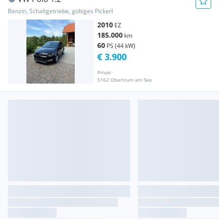
Benzin, Schaltgetriebe, gültiges Pickerl
2010
EZ
185.000
km
60
PS (44 kW)
€ 3.900
Privat
5162 Obertrum am See