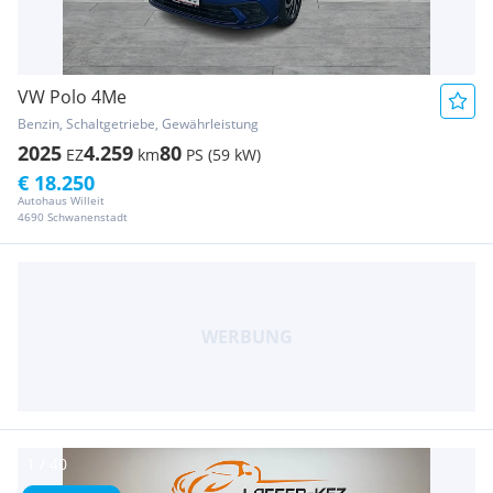
VW Polo 4Me
Benzin, Schaltgetriebe, Gewährleistung
2025
4.259
80
EZ
km
PS (59 kW)
€ 18.250
Autohaus Willeit
4690 Schwanenstadt