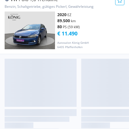
Benzin, Schaltgetriebe, gültiges Pickerl, Gewährleistung
2020
EZ
89.500
km
80
PS (59 kW)
€ 11.490
Autosalon König GmbH
6405 Pfaffenhofen