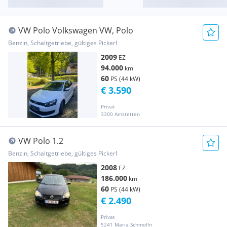
VW Polo Volkswagen VW, Polo
Benzin, Schaltgetriebe, gültiges Pickerl
2009
EZ
94.000
km
60
PS (44 kW)
€ 3.590
Privat
3300 Amstetten
VW Polo 1.2
Benzin, Schaltgetriebe, gültiges Pickerl
2008
EZ
186.000
km
60
PS (44 kW)
€ 2.490
Privat
5241 Maria Schmolln