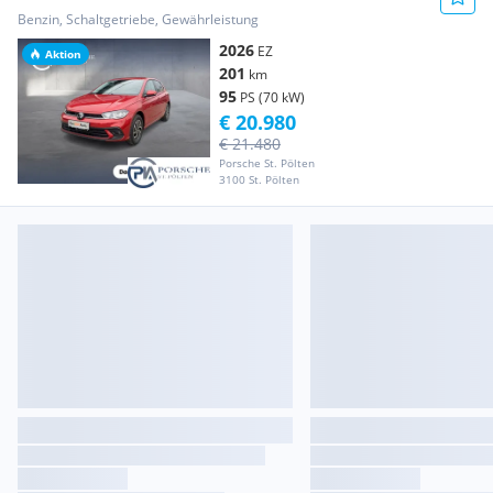
Benzin, Schaltgetriebe, Gewährleistung
2026
EZ
Aktion
201
km
95
PS (70 kW)
€ 20.980
€ 21.480
Porsche St. Pölten
3100 St. Pölten