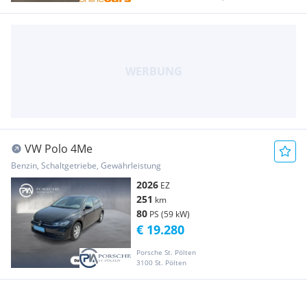
VW Polo 4Me
Benzin, Schaltgetriebe, Gewährleistung
2026
EZ
251
km
80
PS (59 kW)
€ 19.280
Porsche St. Pölten
3100 St. Pölten