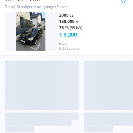
Diesel, Schaltgetriebe, gültiges Pickerl
2009
EZ
150.000
km
75
PS (55 kW)
€ 3.200
Privat
5020 Salzburg