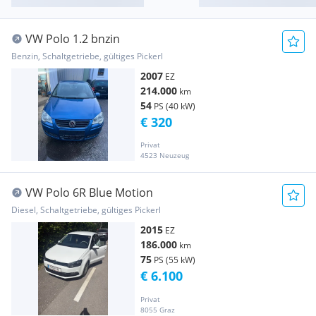
VW Polo 1.2 bnzin
Benzin, Schaltgetriebe, gültiges Pickerl
2007
EZ
214.000
km
54
PS (40 kW)
€ 320
Privat
4523 Neuzeug
VW Polo 6R Blue Motion
Diesel, Schaltgetriebe, gültiges Pickerl
2015
EZ
186.000
km
75
PS (55 kW)
€ 6.100
Privat
8055 Graz