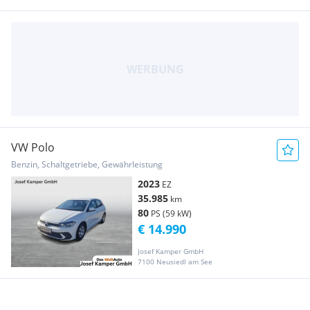
VW Polo
Benzin, Schaltgetriebe, Gewährleistung
2023
EZ
35.985
km
80
PS (59 kW)
€ 14.990
Josef Kamper GmbH
7100 Neusiedl am See