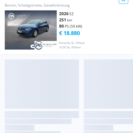
Benzin, Schaltgetriebe, Gewährleistung
2026
EZ
251
km
80
PS (59 kW)
€ 18.880
Porsche St. Pölten
3100 St. Pölten