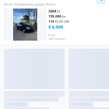
Diesel, Schaltgetriebe, gültiges Pickerl
2008
EZ
195.000
km
116
PS (85 kW)
€ 6.999
Privat
4650 Aichham