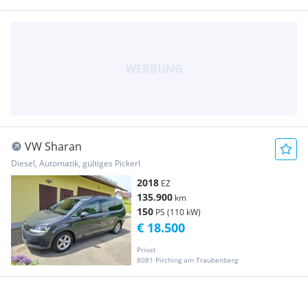
VW Sharan
Diesel, Automatik, gültiges Pickerl
2018
EZ
135.900
km
150
PS (110 kW)
€ 18.500
Privat
8081 Pirching am Traubenberg