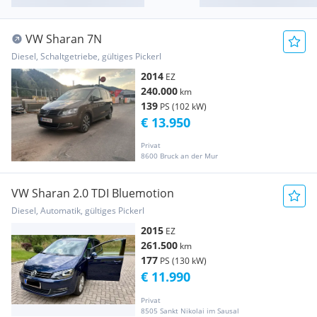
VW Sharan 7N
Diesel, Schaltgetriebe, gültiges Pickerl
2014
EZ
240.000
km
139
PS (102 kW)
€ 13.950
Privat
8600 Bruck an der Mur
VW Sharan 2.0 TDI Bluemotion
Diesel, Automatik, gültiges Pickerl
2015
EZ
261.500
km
177
PS (130 kW)
€ 11.990
Privat
8505 Sankt Nikolai im Sausal